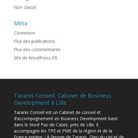
Non classé
Méta
Connexion
Flux des publications
Flux des commentaires
Site de WordPress-FR
Taranis Conseil, Cabinet de Business
Development à Lille
Taranis Conseil est un Cabinet de conseil et
d’accompagnement en Business Development basé
dans le Nord Pas-de-Calais, près de Lille. Il
accompagne les TPE et PME de la région et de la
France entière. ! À l’image de Taranis, Dieu du ciel et de