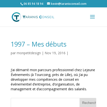
06 85 94 18 94
kevin@taranisconseil.com
1997 – Mes débuts
par
monpetitdesign
|
Nov 19, 2016
|
J’ai démarré mon parcours professionnel chez Lejeune
Événements (à Tourcoing, près de Lille), où j’ai pu
développer mes compétences de conseil en
événementiel d’entreprise, d’organisation, de
management et d’accompagnement des salariés.