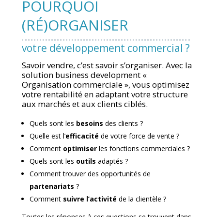
POURQUOI
(RÉ)ORGANISER
votre développement commercial ?
Savoir vendre, c’est savoir s’organiser. Avec la
solution business development «
Organisation commerciale », vous optimisez
votre rentabilité en adaptant votre structure
aux marchés et aux clients ciblés.
Quels sont les
besoins
des clients ?
Quelle est l’
efficacité
de votre force de vente ?
Comment
optimiser
les fonctions commerciales ?
Quels sont les
outils
adaptés ?
Comment trouver des opportunités de
partenariats
?
Comment
suivre l’activité
de la clientèle ?
Toutes les réponses à ces questions se trouvent dans