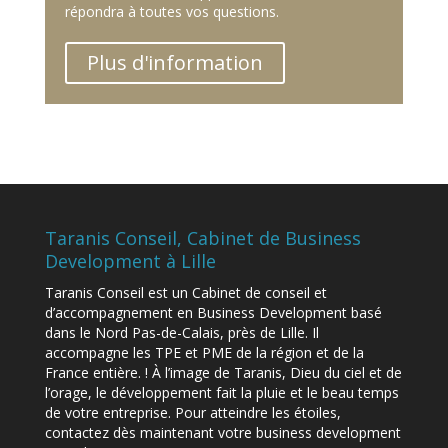
répondra à toutes vos questions.
Plus d'information
Taranis Conseil, Cabinet de Business
Development à Lille
Taranis Conseil est un Cabinet de conseil et
d’accompagnement en Business Development basé
dans le Nord Pas-de-Calais, près de Lille. Il
accompagne les TPE et PME de la région et de la
France entière. ! À l’image de Taranis, Dieu du ciel et de
l’orage, le développement fait la pluie et le beau temps
de votre entreprise. Pour atteindre les étoiles,
contactez dès maintenant votre business development